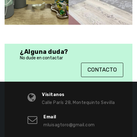
¿Alguna duda?
No dude en contactar
CONTACTO
Visitanos
Calle París 28, Montequinto Sevilla
Email
mluisagtoro@gmail.com